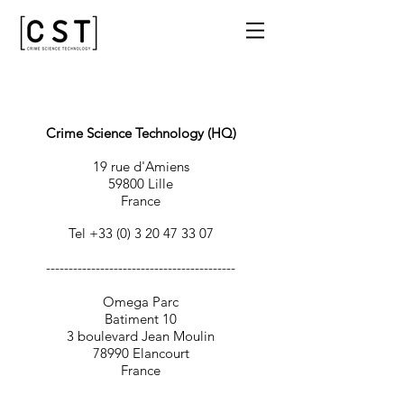
Crime Science Technology (HQ)
19 rue d'Amiens
59800 Lille
France
Tel
+33 (0) 3 20 47 33 07
------------------------------------------
Omega Parc
Batiment 10
3 boulevard Jean Moulin
78990 Elancourt
France